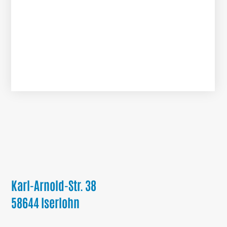
Karl-Arnold-Str. 38
58644 Iserlohn