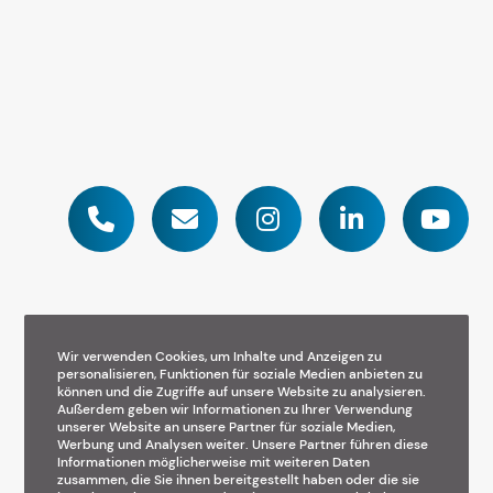
Wir verwenden Cookies, um Inhalte und Anzeigen zu
personalisieren, Funktionen für soziale Medien anbieten zu
können und die Zugriffe auf unsere Website zu analysieren.
A YWYC.CO Performance
Außerdem geben wir Informationen zu Ihrer Verwendung
unserer Website an unsere Partner für soziale Medien,
Werbung und Analysen weiter. Unsere Partner führen diese
Informationen möglicherweise mit weiteren Daten
Impressum
Datenschutz
zusammen, die Sie ihnen bereitgestellt haben oder die sie