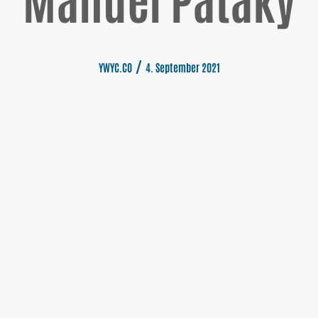
YWYC.CO
4. September 2021