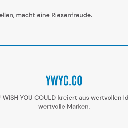
ellen, macht eine Riesenfreude.
YWYC.CO
 WISH YOU COULD kreiert aus wertvollen I
wertvolle Marken.