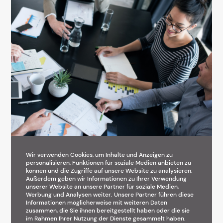
Wir verwenden Cookies, um Inhalte und Anzeigen zu
Professionelle Protokolle und Mitschriften in Meetings:
personalisieren, Funktionen für soziale Medien anbieten zu
Der Schlüssel zur Effizienz
können und die Zugriffe auf unsere Website zu analysieren.
Außerdem geben wir Informationen zu Ihrer Verwendung
unserer Website an unsere Partner für soziale Medien,
Werbung und Analysen weiter. Unsere Partner führen diese
Informationen möglicherweise mit weiteren Daten
zusammen, die Sie ihnen bereitgestellt haben oder die sie
im Rahmen Ihrer Nutzung der Dienste gesammelt haben.