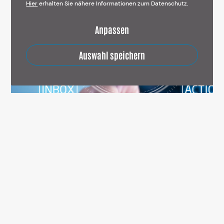
Hier
erhalten Sie nähere Informationen zum Datenschutz.
Anpassen
Auswahl speichern
Bid Manager vs. Proposal Manager – was Du über
professionelles Angebotsmanagement wissen solltest