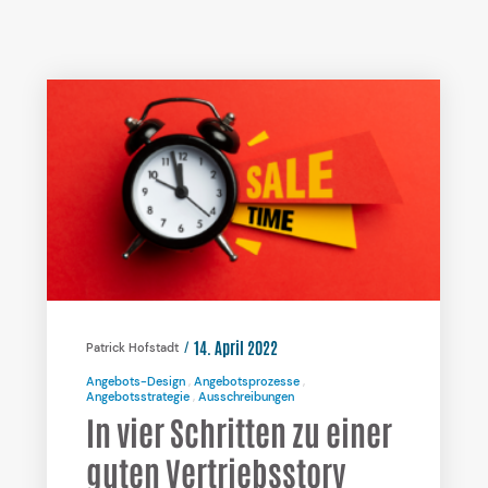
14. April 2022
Patrick Hofstadt
Angebots-Design
Angebotsprozesse
Angebotsstrategie
Ausschreibungen
In vier Schritten zu einer
guten Vertriebsstory