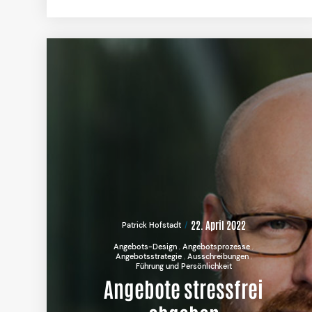
22. April 2022
Patrick Hofstadt
Angebots-Design
Angebotsprozesse
Angebotsstrategie
Ausschreibungen
Führung und Persönlichkeit
Angebote stressfrei