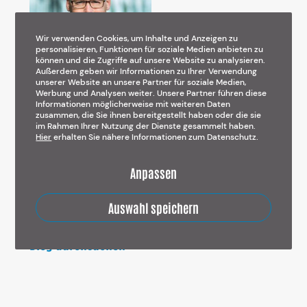
Wir verwenden Cookies, um Inhalte und Anzeigen zu
personalisieren, Funktionen für soziale Medien anbieten zu
können und die Zugriffe auf unsere Website zu analysieren.
Außerdem geben wir Informationen zu Ihrer Verwendung
unserer Website an unsere Partner für soziale Medien,
Patrick Hofstadt
Werbung und Analysen weiter. Unsere Partner führen diese
Informationen möglicherweise mit weiteren Daten
zusammen, die Sie ihnen bereitgestellt haben oder die sie
Seit über 12 Jahren widme ich
im Rahmen Ihrer Nutzung der Dienste gesammelt haben.
Hier
erhalten Sie nähere Informationen zum Datenschutz.
meine Energie einer einzigen
Frage: Was macht den Erfolg eines
Anpassen
Angebots aus?
Auswahl speichern
Blog durchsuchen
Suchen