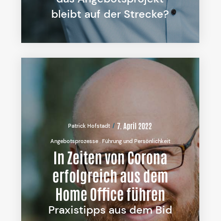
bleibt auf der Strecke?
7. April 2022
Patrick Hofstadt
Angebotsprozesse
Führung und Persönlichkeit
In Zeiten von Corona
erfolgreich aus dem
Home Office führen
Praxistipps aus dem Bid