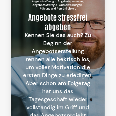
Angebots-Design
Angebotsprozesse
Angebotsstrategie
Ausschreibungen
Führung und Persönlichkeit
Angebote stressfrei
abgeben
Kennen Sie das auch? Zu
Beginn der
Angebotserstellung
rennen alle hektisch los,
um voller Motivation die
ersten Dinge zu erledigen.
Aber schon am Folgetag
hat uns das
Tagesgeschäft wieder
vollständig im Griff und
das Angebotsprojekt