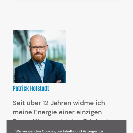
Patrick Hofstadt
Seit über 12 Jahren widme ich
meine Energie einer einzigen
Frage: Was macht den Erfolg eines
Angebots aus?
Wir verwenden Cookies, um Inhalte und Anzeigen zu