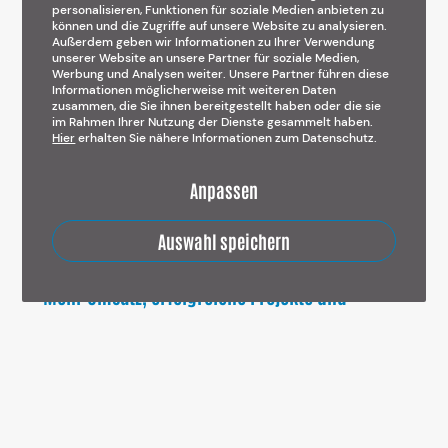
personalisieren, Funktionen für soziale Medien anbieten zu
können und die Zugriffe auf unsere Website zu analysieren.
Außerdem geben wir Informationen zu Ihrer Verwendung
unserer Website an unsere Partner für soziale Medien,
Blog durchsuchen
Werbung und Analysen weiter. Unsere Partner führen diese
Informationen möglicherweise mit weiteren Daten
zusammen, die Sie ihnen bereitgestellt haben oder die sie
Suchen
im Rahmen Ihrer Nutzung der Dienste gesammelt haben.
Hier
erhalten Sie nähere Informationen zum Datenschutz.
Anpassen
Suchen
Auswahl speichern
Mehr Umsatz, erfolgreiche Projekte und
begeisterte Kunden
Sichern Sie sich jetzt Ihr
kostenloses Gespräch mit mir und
lernen Sie mich kennen.