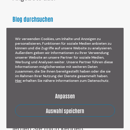
Blog durchsuchen
Suchen
Wir verwenden Cookies, um Inhalte und Anzeigen zu
personalisieren, Funktionen für soziale Medien anbieten zu
können und die Zugriffe auf unsere Website zu analysieren.
Außerdem geben wir Informationen zu Ihrer Verwendung
unserer Website an unsere Partner für soziale Medien,
Suchen
Werbung und Analysen weiter. Unsere Partner führen diese
Informationen möglicherweise mit weiteren Daten
zusammen, die Sie ihnen bereitgestellt haben oder die sie
im Rahmen Ihrer Nutzung der Dienste gesammelt haben.
Hier
erhalten Sie nähere Informationen zum Datenschutz.
Mehr Umsatz, erfolgreiche Projekte und
begeisterte Kunden
Anpassen
Sichern Sie sich jetzt Ihr
Auswahl speichern
kostenloses Gespräch mit mir und
lernen Sie mich kennen.