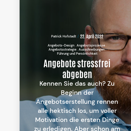
22. April 2022
Patrick Hofstadt
Angebots-Design
Angebotsprozesse
Angebotsstrategie
Ausschreibungen
Führung und Persönlichkeit
Angebote stressfrei
abgeben
Kennen Sie das auch? Zu
Beginn der
Angebotserstellung rennen
alle hektisch los, um voller
Motivation die ersten Dinge
zu erledigen. Aber schon am