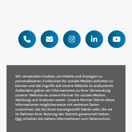
Wir verwenden Cookies, um Inhalte und Anzeigen zu
personalisieren, Funktionen für soziale Medien anbieten zu
können und die Zugriffe auf unsere Website zu analysieren.
A YWYC.CO Performance
Außerdem geben wir Informationen zu Ihrer Verwendung
unserer Website an unsere Partner für soziale Medien,
Werbung und Analysen weiter. Unsere Partner führen diese
Informationen möglicherweise mit weiteren Daten
Impressum
Datenschutz
zusammen, die Sie ihnen bereitgestellt haben oder die sie
im Rahmen Ihrer Nutzung der Dienste gesammelt haben.
Hier
erhalten Sie nähere Informationen zum Datenschutz.